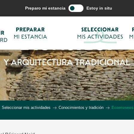
Preparo mi estancia
Estoy in situ
PREPARAR
SELECCIONAR
IR
MI ESTANCIA
ECOMUSEOS
MIS ACTIVIDADES
M
ORD
Y ARQUITECTURA TRADICIONAL
Seleccionar mis actividades
Conocimientos y tradición
Ecomuseos y