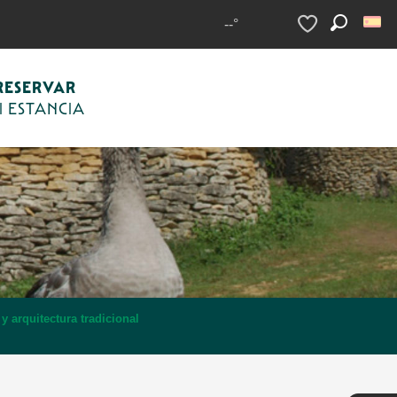
--°
Buscar
Voir les favoris
RESERVAR
I ESTANCIA
 arquitectura tradicional