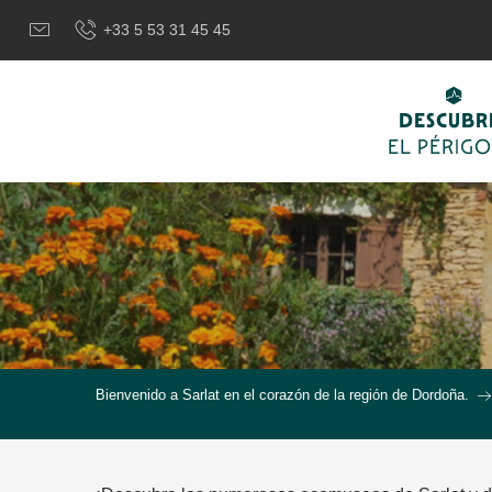
Aller
+33 5 53 31 45 45
au
contenu
principal
DESCUBR
EL PÉRIG
Bienvenido a Sarlat en el corazón de la región de Dordoña.