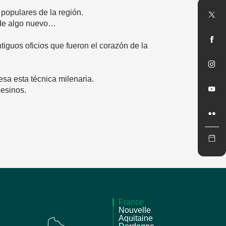
 populares de la región.
 de algo nuevo…
iguos oficios que fueron el corazón de la
esa esta técnica milenaria.
pesinos.
France
Nouvelle
Aquitaine