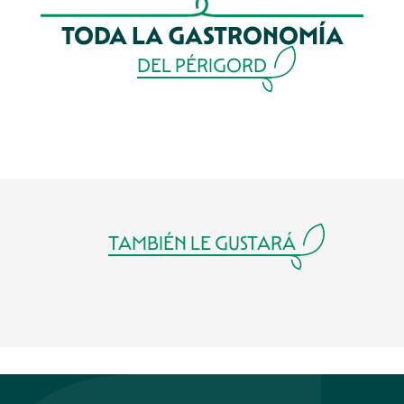
TODA LA GASTRONOMÍA
DEL PÉRIGORD
SARLAT, ¡EL PAÍS DEL FOIE GRAS!
LA TRUFA DEL PÉRIGORD
LA NUEZ DEL PÉRIGORD
TAMBIÉN LE GUSTARÁ
TIENDAS DE PRODUCTOS LOCALES