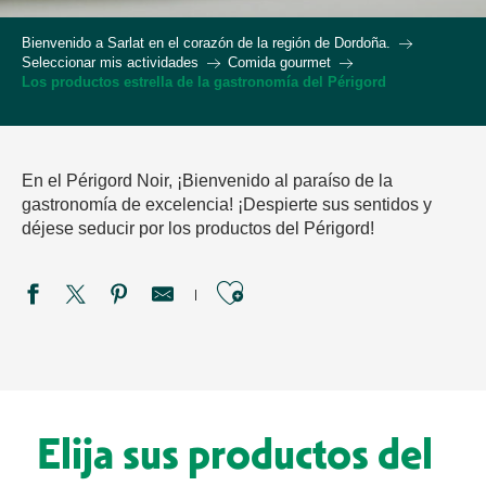
Bienvenido a Sarlat en el corazón de la región de Dordoña.
Seleccionar mis actividades
Comida gourmet
Los productos estrella de la gastronomía del Périgord
En el Périgord Noir, ¡Bienvenido al paraíso de la
gastronomía de excelencia! ¡Despierte sus sentidos y
déjese seducir por los productos del Périgord!
Ajouter aux favori
Elija sus productos del