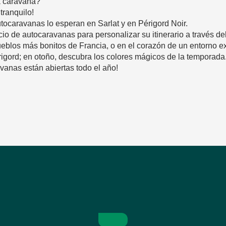
a caravana?
tranquilo!
tocaravanas lo esperan en Sarlat y en Périgord Noir.
cio de autocaravanas para personalizar su itinerario a través de
eblos más bonitos de Francia, o en el corazón de un entorno e
rigord; en otoño, descubra los colores mágicos de la temporada
vanas están abiertas todo el año!
avoris