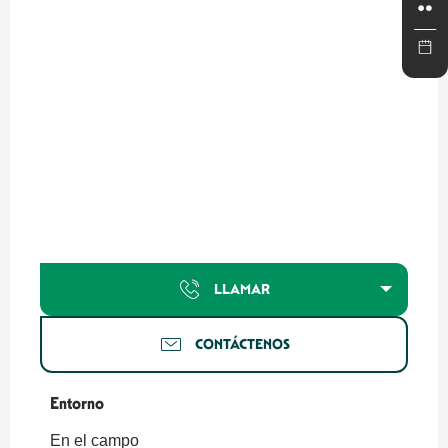
LLAMAR
CONTÁCTENOS
Entorno
Entorno
En el campo