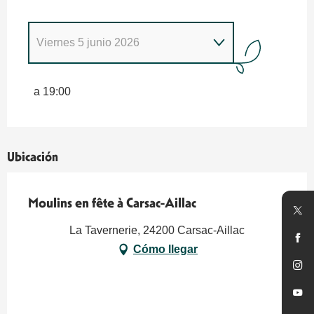
Viernes 5 junio 2026
Martes 2 junio 2026
a 19:00
Del
3 junio 2026
al
4 junio 2026
Ubicación
Moulins en fête à Carsac-Aillac
La Tavernerie, 24200 Carsac-Aillac
Cómo llegar