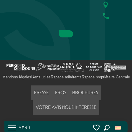
Mentions légales
Liens utiles
Espace adhérents
Espace propriétaire Centrale
PRESSE
PROS
BROCHURES
VOTRE AVIS NOUS INTÉRESSE
MENÚ