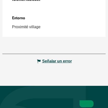
Entorno
Entorno
Proximité village
Señalar un error