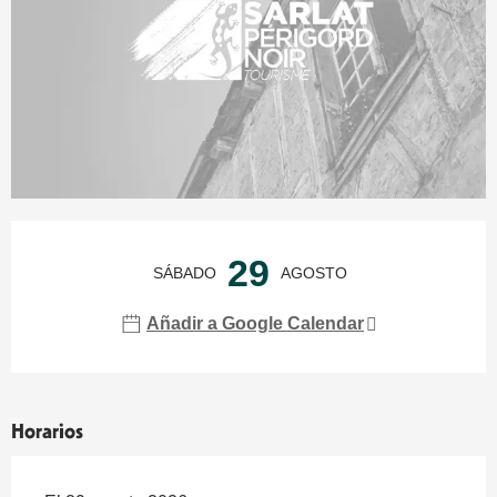
Horarios y datos de contacto
29
SÁBADO
AGOSTO
Añadir a Google Calendar
Horarios