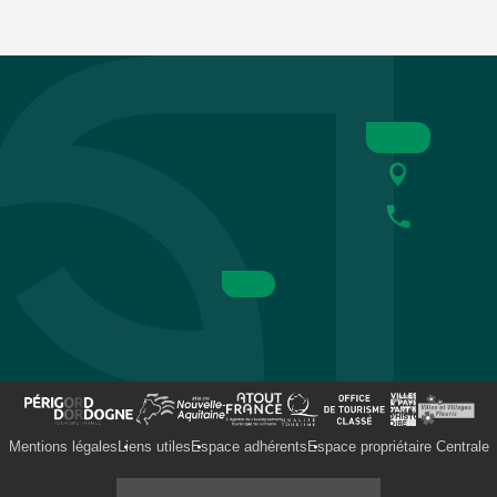
Mentions légales
Liens utiles
Espace adhérents
Espace propriétaire Centrale