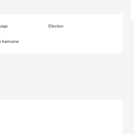
iaje
Efectivo
a bancaria