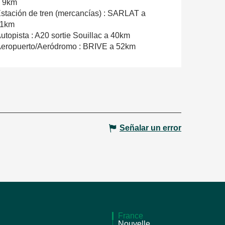
 9km
stación de tren (mercancías) : SARLAT a
11km
utopista : A20 sortie Souillac a 40km
eropuerto/Aeródromo : BRIVE a 52km
Señalar un error
France
Nouvelle