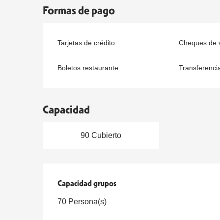
Formas de pago
Tarjetas de crédito
Cheques de v
Boletos restaurante
Transferenci
Capacidad
90 Cubierto
Capacidad grupos
Capacidad grupos
70 Persona(s)