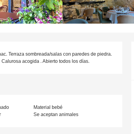
ac. Terraza sombreada/salas con paredes de piedra. 
Calurosa acogida . Abierto todos los días.
nado
Material bebé
r
Se aceptan animales