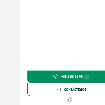
+33 5 53 29 95
▒▒
CONTÁCTENOS