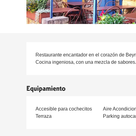
Descripción
Restaurante encantador en el corazón de Beyn
Cocina ingeniosa, con una mezcla de sabores. 
Equipamiento
Accesible para cochecitos
Aire Acondicio
Terraza
Parking autoca