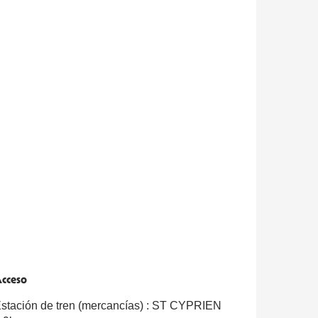
cceso
cceso
stación de tren (mercancías) : ST CYPRIEN