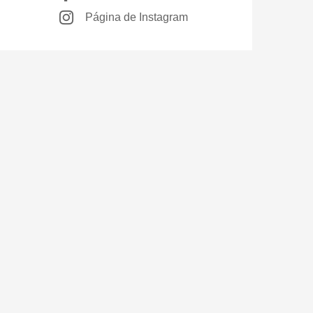
Página de Instagram