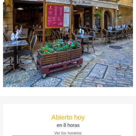
Horarios y datos de contacto
Abierto hoy
en 8 horas
Ver los horarios