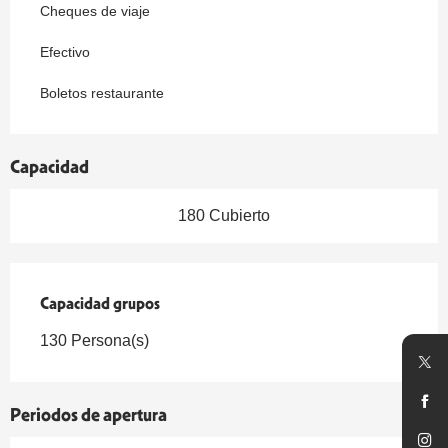
Cheques de viaje
Efectivo
Boletos restaurante
Capacidad
180 Cubierto
Capacidad grupos
Capacidad grupos
130 Persona(s)
Periodos de apertura