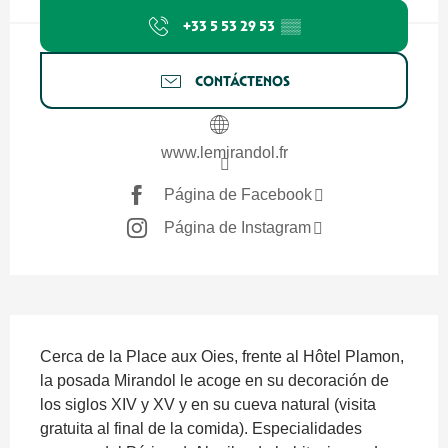
+33 5 53 29 53
▒▒
CONTÁCTENOS
www.lemirandol.fr
Página de Facebook
Página de Instagram
Descripción
Cerca de la Place aux Oies, frente al Hôtel Plamon, 
la posada Mirandol le acoge en su decoración de 
los siglos XIV y XV y en su cueva natural (visita 
gratuita al final de la comida). Especialidades 