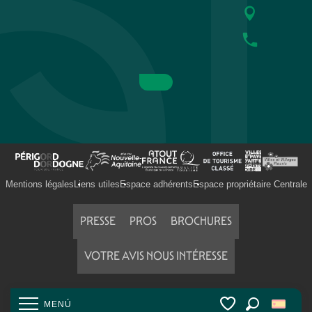
Mentions légales
Liens utiles
Espace adhérents
Espace propriétaire Centrale
PRESSE
PROS
BROCHURES
VOTRE AVIS NOUS INTÉRESSE
MENÚ