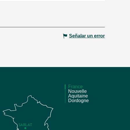
Señalar un error
France
Nouvelle
Aquitaine
Dordogne