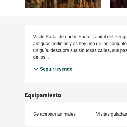
Descripción
Visite Sarlat de noche Sarlat, capital del Périg
antiguos edificios y es hoy uno de los conjun
un guía, descubra sus sinuosas calles, sus pa
de los...
Seguir leyendo
Equipamiento
Se aceptan animales
Visitas guiadas