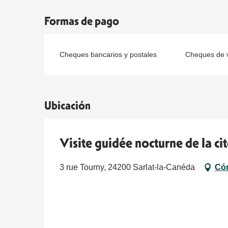
Formas de pago
Cheques bancarios y postales
Cheques de v
Ubicación
Visite guidée nocturne de la ci
3 rue Tourny, 24200 Sarlat-la-Canéda
Cóm