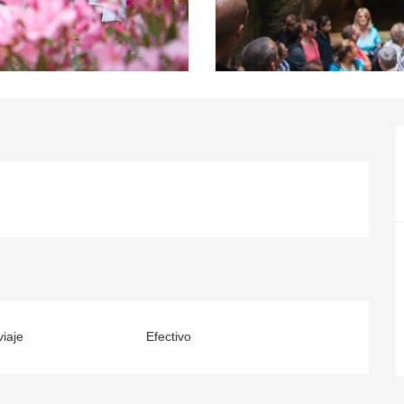
iaje
Efectivo