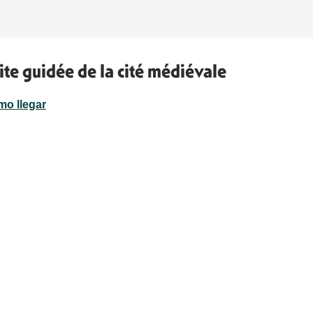
isite guidée de la cité médiévale
o llegar