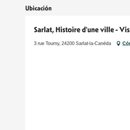
Ubicación
Sarlat, Histoire d'une ville - V
3 rue Tourny, 24200 Sarlat-la-Canéda
Cóm