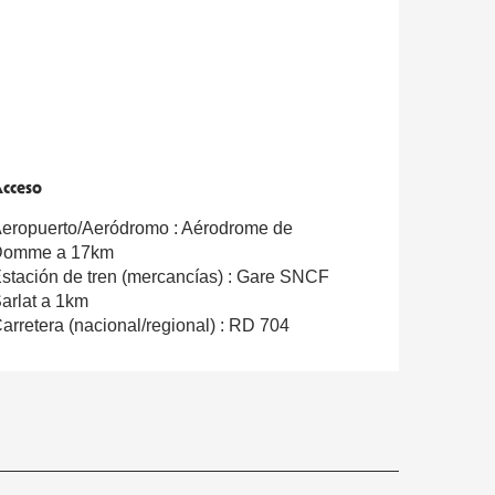
cceso
cceso
eropuerto/Aeródromo : Aérodrome de
Domme a 17km
stación de tren (mercancías) : Gare SNCF
arlat a 1km
arretera (nacional/regional) : RD 704