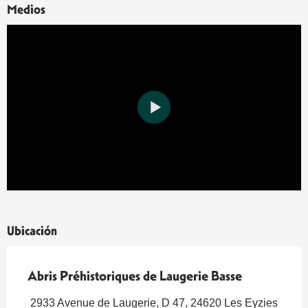
Medios
Ubicación
Abris Préhistoriques de Laugerie Basse
2933 Avenue de Laugerie, D 47, 24620 Les Eyzies