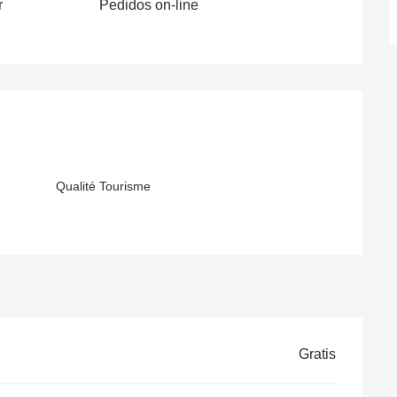
r
Pedidos on-line
Qualité Tourisme
Gratis