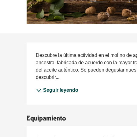
Descripción
Descubre la última actividad en el molino de ag
ancestral fabricada de acuerdo con la mayor tra
del aceite auténtico. Se pueden degustar nuest
descubrir...
Seguir leyendo
Equipamiento