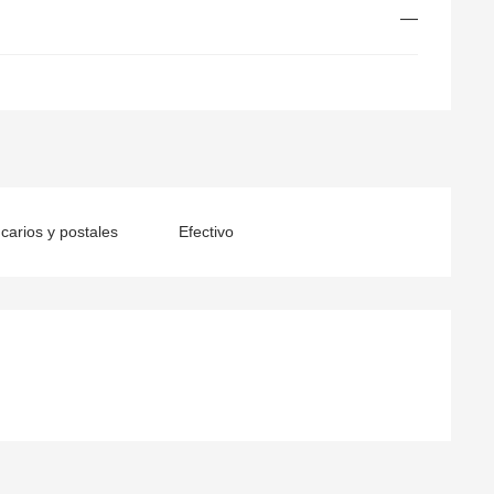
—
arios y postales
Efectivo