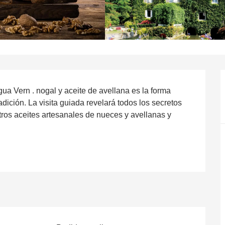
ua Vern . nogal y aceite de avellana es la forma 
dición. La visita guiada revelará todos los secretos 
ros aceites artesanales de nueces y avellanas y 