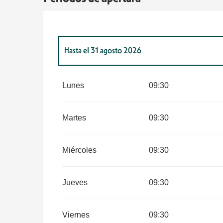
Hasta el
31 agosto 2026
Del
1 enero 2026
al
30 junio 2026
Lunes
09:30
Del
1 septiembre 2026
al
31 diciembre 2026
Martes
09:30
Miércoles
09:30
Jueves
09:30
Viernes
09:30