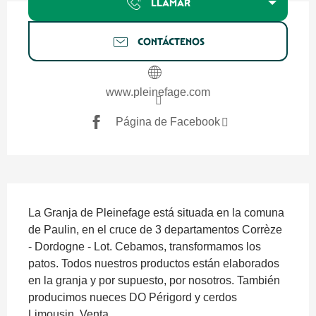
LLAMAR
CONTÁCTENOS
www.pleinefage.com
Página de Facebook
Descripción
La Granja de Pleinefage está situada en la comuna 
de Paulin, en el cruce de 3 departamentos Corrèze 
- Dordogne - Lot. Cebamos, transformamos los 
patos. Todos nuestros productos están elaborados 
en la granja y por supuesto, por nosotros. También 
producimos nueces DO Périgord y cerdos 
Limousin. Venta...