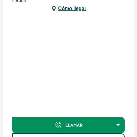
Paulin
Cómo llegar
LLAMAR