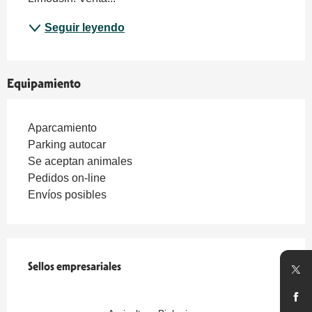
Seguir leyendo
Equipamiento
Aparcamiento
Parking autocar
Se aceptan animales
Pedidos on-line
Envíos posibles
Oferta de prestaciones
Sellos empresariales
Sellos empresariales