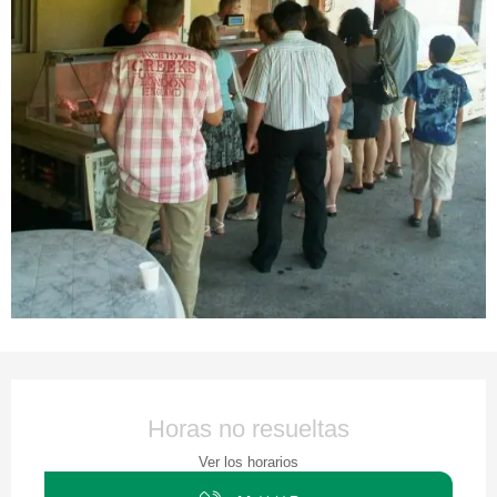
Horarios y datos de contacto
Horas no resueltas
Ver los horarios