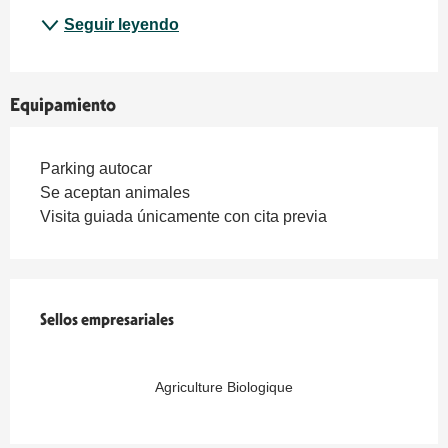
Seguir leyendo
Equipamiento
Parking autocar
Se aceptan animales
Visita guiada únicamente con cita previa
Oferta de prestaciones
Sellos empresariales
Sellos empresariales
Agriculture Biologique