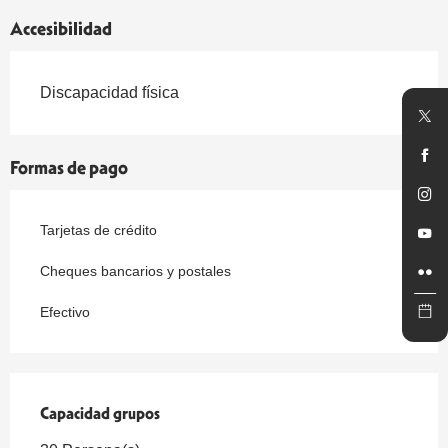
Accesibilidad
Discapacidad física
Formas de pago
Tarjetas de crédito
Cheques bancarios y postales
Efectivo
Capacidad grupos
Capacidad grupos