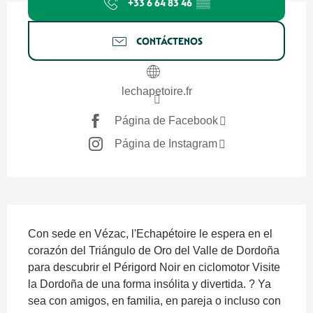
+33 6 64 83 46
▒▒
CONTÁCTENOS
lechapetoire.fr
Página de Facebook
Página de Instagram
Descripción
Con sede en Vézac, l'Echapétoire le espera en el 
corazón del Triángulo de Oro del Valle de Dordoña 
para descubrir el Périgord Noir en ciclomotor Visite 
la Dordoña de una forma insólita y divertida. ? Ya 
sea con amigos, en familia, en pareja o incluso con 