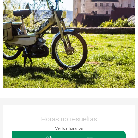
Horarios y datos de contacto
Horas no resueltas
Ver los horarios