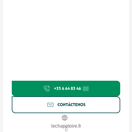
+33 6 64 83 46
▒▒
CONTÁCTENOS
lechapetoire.fr