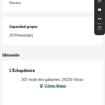
Efectivo
Capacidad grupos
Capacidad grupos
20 Persona(s)
Ubicación
L'Echapétoire
207 route des gabarres, 24220 Vézac
Cómo llegar