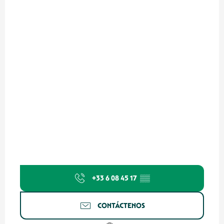
+33 6 08 45 17
▒▒
CONTÁCTENOS