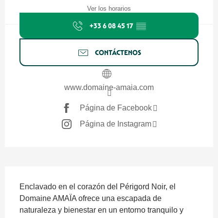
Ver los horarios
+33 6 08 45 17
▒▒
CONTÁCTENOS
www.domaine-amaia.com
Página de Facebook
Página de Instagram
Descripción
Enclavado en el corazón del Périgord Noir, el 
Domaine AMAÏA ofrece una escapada de 
naturaleza y bienestar en un entorno tranquilo y 