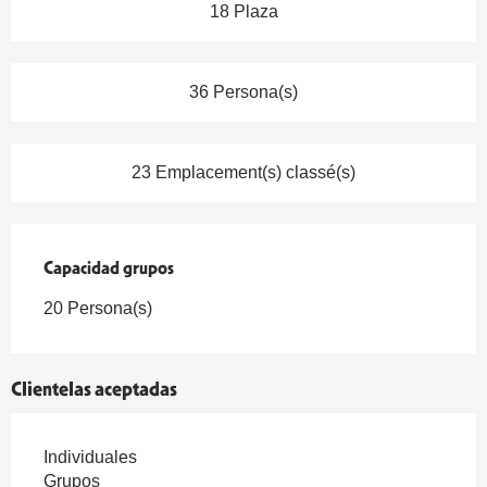
18 Plaza
36 Persona(s)
23 Emplacement(s) classé(s)
Capacidad grupos
Capacidad grupos
20 Persona(s)
Clientelas aceptadas
Individuales
Grupos