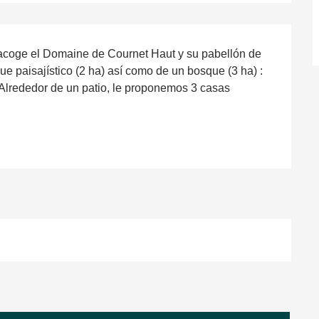
acoge el Domaine de Cournet Haut y su pabellón de 
e paisajístico (2 ha) así como de un bosque (3 ha) : 
 Alrededor de un patio, le proponemos 3 casas 