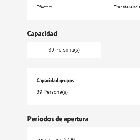
Efectivo
Transferenci
Capacidad
39 Persona(s)
Capacidad grupos
Capacidad grupos
39 Persona(s)
Periodos de apertura
Todo el año 2026