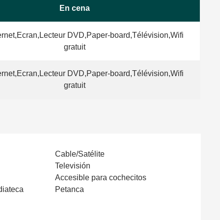
En cena
ernet,Ecran,Lecteur DVD,Paper-board,Télévision,Wifi
gratuit
ernet,Ecran,Lecteur DVD,Paper-board,Télévision,Wifi
gratuit
Cable/Satélite
Televisión
Accesible para cochecitos
diateca
Petanca