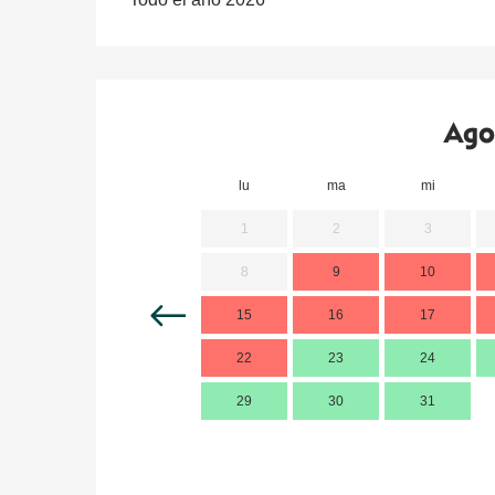
Ago
lu
ma
mi
1
2
3
8
9
10
15
16
17
22
23
24
29
30
31