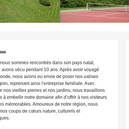
ous
 nous sommes rencontrés dans son pays natal,
t y avons vécu pendant 10 ans. Après avoir voyagé
onde, nous avons eu envie de poser nos valises
on, reprenant ainsi l'entreprise familiale. Avec
 nos vieilles pierres et nos jardins, nous travaillons
e à embellir notre domaine afin d’offrir à nos visiteurs
es mémorables. Amoureux de notre région, nous
nos coups de cœurs nature, culturels et
ques.