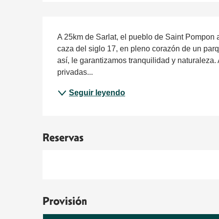
Descripción
A 25km de Sarlat, el pueblo de Saint Pompon 
caza del siglo 17, en pleno corazón de un parqu
así, le garantizamos tranquilidad y naturaleza.
privadas...
Seguir leyendo
Reservas
Provisión