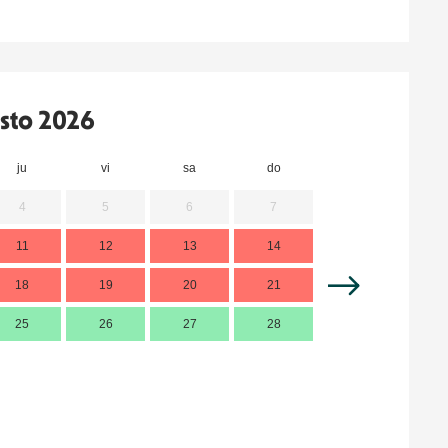
sto 2026
ju
vi
sa
do
lu
m
4
5
6
7
11
12
13
14
7
18
19
20
21
14
1
25
26
27
28
21
2
28
2