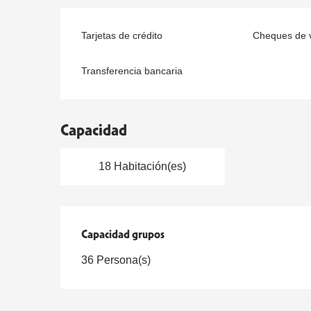
Tarjetas de crédito
Cheques de v
Transferencia bancaria
Capacidad
18 Habitación(es)
Capacidad grupos
Capacidad grupos
36 Persona(s)