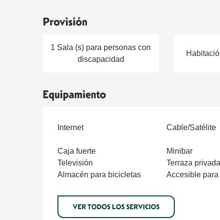
Provisión
1 Sala (s) para personas con
Habitación
discapacidad
Equipamiento
Internet
Cable/Satélite
Caja fuerte
Minibar
Televisión
Terraza privad
Almacén para bicicletas
Accesible para
VER TODOS LOS SERVICIOS