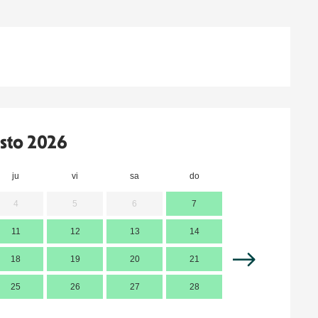
sto 2026
ju
vi
sa
do
lu
m
4
5
6
7
11
12
13
14
7
18
19
20
21
14
1
25
26
27
28
21
2
28
2