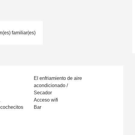
(es) familiar(es)
El enfriamiento de aire
acondicionado /
Secador
a
Acceso wifi
 cochecitos
Bar