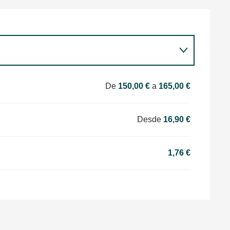
De
150,00 €
a
165,00 €
Desde
16,90 €
1,76 €