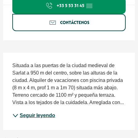
+33 5 53 31 45
▒▒
CONTÁCTENOS
Descripción
Situada a las puertas de la ciudad medieval de 
Sarlat a 950 m del centro, sobre las alturas de la 
ciudad. Alquiler de vacaciones con piscina privada 
(8 m x 4 m, prof 1 m a 1m 70) situada más abajo. 
Terreno cercado de 1100 m² y pequeña terraza. 
Vista a los tejados de la cuidadela. Arreglada con...
Seguir leyendo