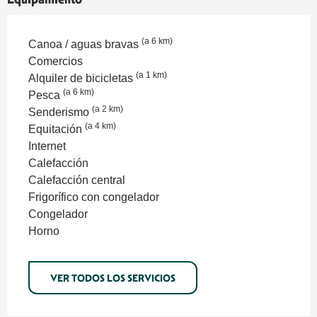
(a 6 km)
Canoa / aguas bravas
Comercios
(a 1 km)
Alquiler de bicicletas
(a 6 km)
Pesca
(a 2 km)
Senderismo
(a 4 km)
Equitación
Internet
Calefacción
Calefacción central
Frigorífico con congelador
Congelador
Horno
VER TODOS LOS SERVICIOS