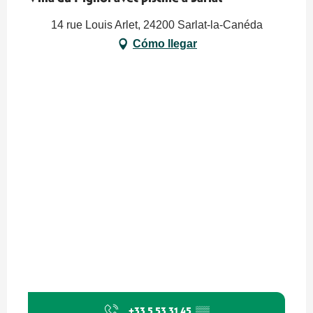
14 rue Louis Arlet, 24200 Sarlat-la-Canéda
Cómo llegar
+33 5 53 31 45
▒▒