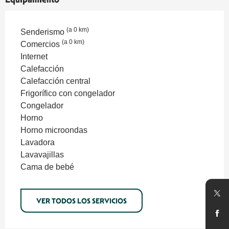
(a 0 km)
Senderismo
(a 0 km)
Comercios
Internet
Calefacción
Calefacción central
Frigorífico con congelador
Congelador
Horno
Horno microondas
Lavadora
Lavavajillas
Cama de bebé
VER TODOS LOS SERVICIOS