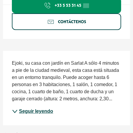
+33 5 53 31 45
▒▒
CONTÁCTENOS
Descripción
Ejoki, su casa con jardín en Sarlat A sólo 4 minutos 
a pie de la ciudad medieval, esta casa está situada 
en un entorno tranquilo. Puede acoger hasta 6 
personas en 3 habitaciones, 1 salón, 1 comedor, 1 
cocina, 1 cuarto de baño, 1 cuarto de ducha y un 
garaje cerrado (altura: 2 metros, anchura: 2,30...
Seguir leyendo