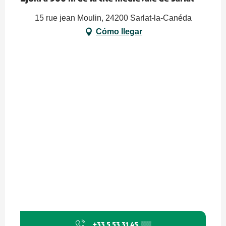
15 rue jean Moulin, 24200 Sarlat-la-Canéda
Cómo llegar
+33 5 53 31 45
▒▒