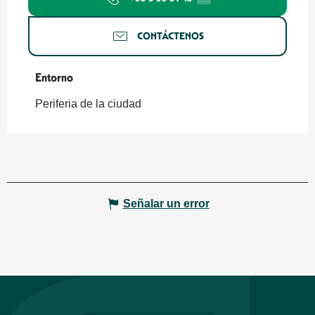
CONTÁCTENOS
Entorno
Entorno
Periferia de la ciudad
Señalar un error