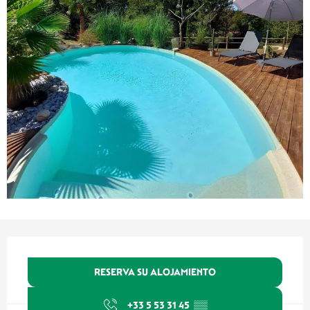
Horarios y datos de contacto
RESERVA SU ALOJAMIENTO
+33 5 53 31 45
▒▒