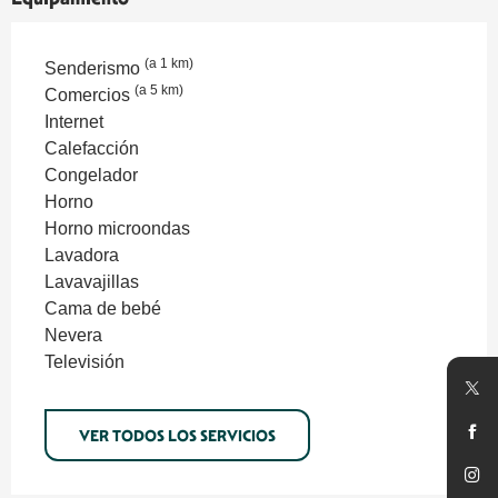
(a 1 km)
Senderismo
(a 5 km)
Comercios
Internet
Calefacción
Congelador
Horno
Horno microondas
Lavadora
Lavavajillas
Cama de bebé
Nevera
Televisión
VER TODOS LOS SERVICIOS