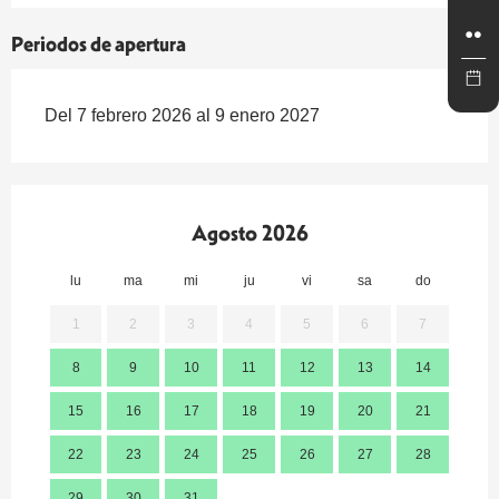
Periodos de apertura
Del 7 febrero 2026 al 9 enero 2027
Agosto 2026
lu
ma
mi
ju
vi
sa
do
lu
1
2
3
4
5
6
7
8
9
10
11
12
13
14
7
15
16
17
18
19
20
21
14
22
23
24
25
26
27
28
21
29
30
31
28