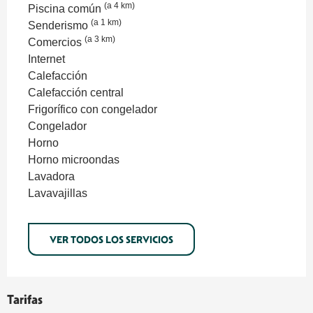
(a 4 km)
Piscina común
(a 1 km)
Senderismo
(a 3 km)
Comercios
Internet
Calefacción
Calefacción central
Frigorífico con congelador
Congelador
Horno
Horno microondas
Lavadora
Lavavajillas
VER TODOS LOS SERVICIOS
Tarifas