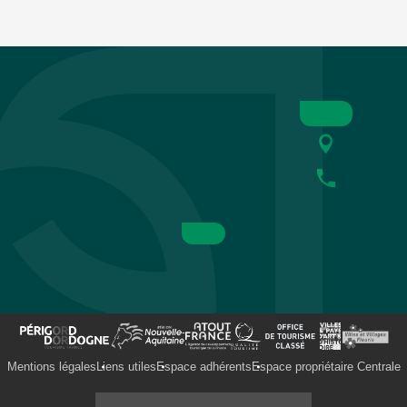
Mentions légales
Liens utiles
Espace adhérents
Espace propriétaire Centrale