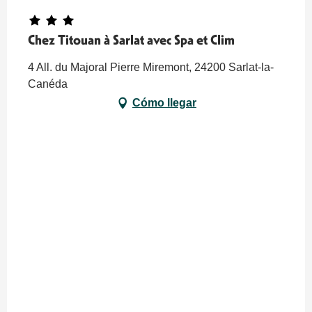
Chez Titouan à Sarlat avec Spa et Clim
4 All. du Majoral Pierre Miremont, 24200 Sarlat-la-
Canéda
Cómo llegar