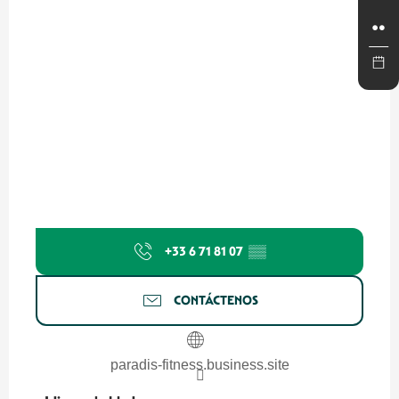
+33 6 71 81 07
▒▒
CONTÁCTENOS
paradis-fitness.business.site