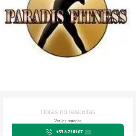
Horarios y datos de contacto
Horas no resueltas
Ver los horarios
+33 6 71 81 07
▒▒