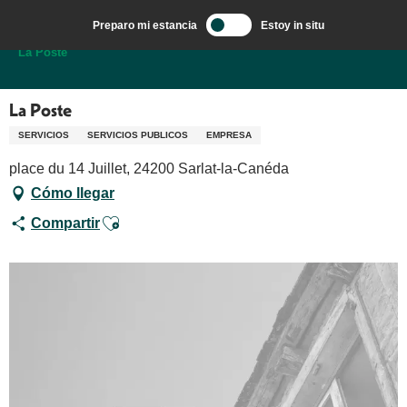
Aller
Preparo mi estancia
Estoy in situ
au
Bienvenido a Sarlat en el corazón de la región de Dordoña.
La Poste
contenu
principal
La Poste
SERVICIOS
SERVICIOS PUBLICOS
EMPRESA
place du 14 Juillet, 24200 Sarlat-la-Canéda
Cómo llegar
Ajouter aux favoris
Compartir