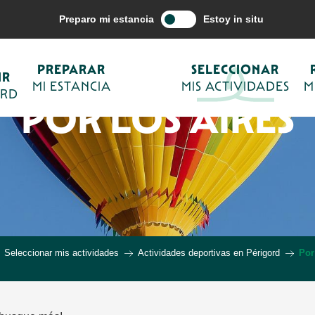
Preparo mi estancia
Estoy in situ
PREPARAR
SELECCIONAR
IR
MI ESTANCIA
MIS ACTIVIDADES
M
ORD
POR LOS AIRES
Seleccionar mis actividades
Actividades deportivas en Périgord
Por