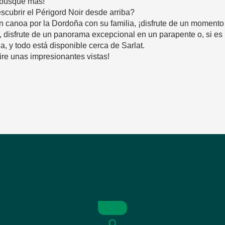
o busque más!
cubrir el Périgord Noir desde arriba?
canoa por la Dordoña con su familia, ¡disfrute de un momento e
, disfrute de un panorama excepcional en un parapente o, si es re
, y todo está disponible cerca de Sarlat.
ire unas impresionantes vistas!
avoris