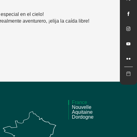
special en el cielo!
almente aventurero, ¡elija la caída libre!
France
Nouvelle
Aquitaine
Dordogne