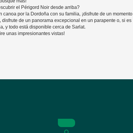
o busque más!
cubrir el Périgord Noir desde arriba?
canoa por la Dordoña con su familia, ¡disfrute de un momento e
, disfrute de un panorama excepcional en un parapente o, si es re
, y todo está disponible cerca de Sarlat.
ire unas impresionantes vistas!
avoris