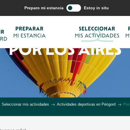
Preparo mi estancia
Estoy in situ
PREPARAR
SELECCIONAR
IR
MI ESTANCIA
MIS ACTIVIDADES
M
ORD
POR LOS AIRES
Seleccionar mis actividades
Actividades deportivas en Périgord
Por