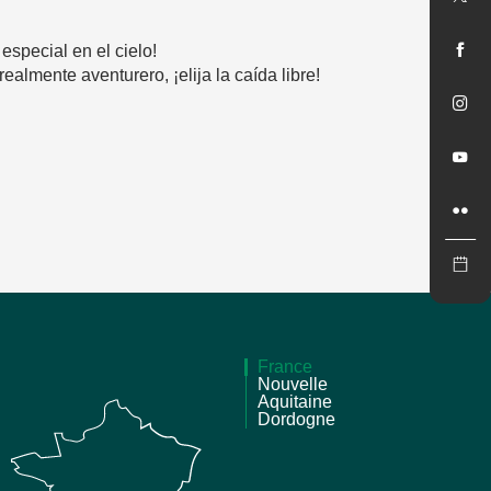
special en el cielo!
almente aventurero, ¡elija la caída libre!
France
Nouvelle
Aquitaine
Dordogne