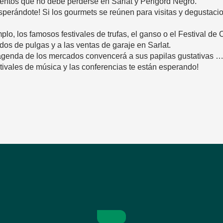
eventos que no debe perderse en Sarlat y Périgord Negro.
rándote! Si los gourmets se reúnen para visitas y degustacio
o, los famosos festivales de trufas, el ganso o el Festival de C
dos de pulgas y a las ventas de garaje en Sarlat.
agenda de los mercados convencerá a sus papilas gustativas 
estivales de música y las conferencias te están esperando!
avoris