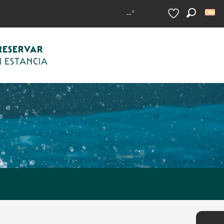
--°
Buscar
Voir les favoris
RESERVAR
I ESTANCIA