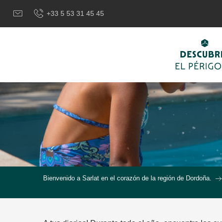
Aller
+33 5 53 31 45 45
au
contenu
principal
DESCUBR
EL PÉRIG
Bienvenido a Sarlat en el corazón de la región de Dordoña.