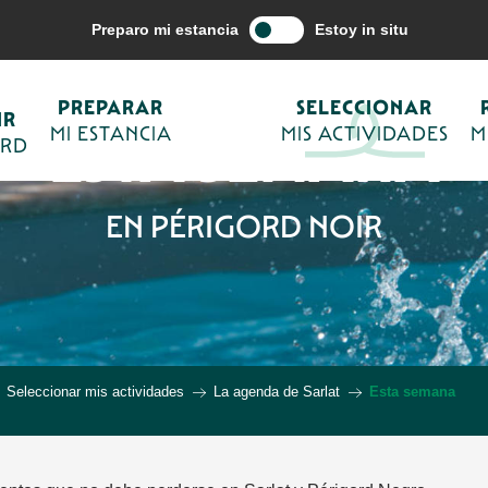
Preparo mi estancia
Estoy in situ
PREPARAR
SELECCIONAR
IR
ESTA SEMANA
MI ESTANCIA
MIS ACTIVIDADES
M
ORD
EN PÉRIGORD NOIR
Seleccionar mis actividades
La agenda de Sarlat
Esta semana