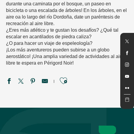
durante una caminata por el bosque, un paseo en
bicicleta o una escalada de árboles! En los árboles, en el
aire oa lo largo del río Dordoña, date un paréntesis de
recreación al aire libre.
¿Eres más atlético y te gustan los desafíos? ¿Qué tal
escalar en acantilados de piedra caliza?
¿O para hacer un viaje de espeleología?
¡Los más aventureros pueden subirse a un globo
aerostático! ¡Una amplia variedad de actividades al aire
libre te espera en Périgord Noir!
Ajouter aux favori
Air Châteaux
Big Bird - Univerland Le Bugue
Rêve Parapente
Copeyre Canoës